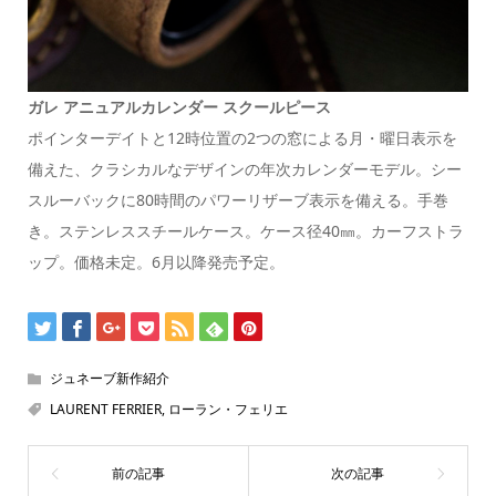
ガレ アニュアルカレンダー スクールピース
ポインターデイトと12時位置の2つの窓による月・曜日表示を
備えた、クラシカルなデザインの年次カレンダーモデル。シー
スルーバックに80時間のパワーリザーブ表示を備える。手巻
き。ステンレススチールケース。ケース径40㎜。カーフストラ
ップ。価格未定。6月以降発売予定。
ジュネーブ新作紹介
LAURENT FERRIER
,
ローラン・フェリエ