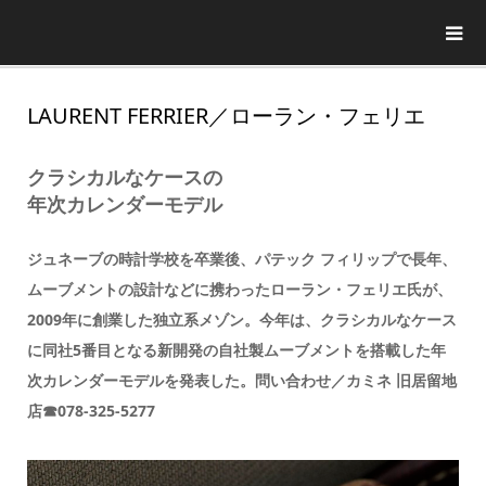
LAURENT FERRIER／ローラン・フェリエ
クラシカルなケースの
年次カレンダーモデル
ジュネーブの時計学校を卒業後、パテック フィリップで長年、
ムーブメントの設計などに携わったローラン・フェリエ氏が、
2009年に創業した独立系メゾン。今年は、クラシカルなケース
に同社5番目となる新開発の自社製ムーブメントを搭載した年
次カレンダーモデルを発表した。問い合わせ／カミネ 旧居留地
店☎078-325-5277