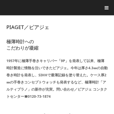
PIAGET／ピアジェ
極薄時計への
こだわりが凝縮
1957年に極薄手巻きキャリバー「9P」を発表して以来、極薄
時計製造に情熱を注いできたピアジェ。今年は厚さ4.3㎜の自動
巻き時計を発表し、SIHHで最薄記録を塗り替えた。ケース厚2
㎜の手巻きコンセプトウォッチも発表するなど、極薄時計「ア
ルティプラノ」の新作が充実。問い合わせ／ピアジェ コンタク
トセンター☎0120-73-1874