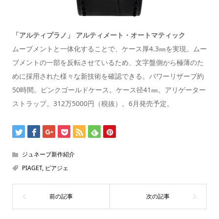
「アルティプラノ」 アルティメート・オートマティック
ムーブメントと一体化することで、ケース厚4.3㎜を実現。ムー
ブメントの一部を反転させているため、文字盤側から極薄のた
めに採用された様々な新技術を確認できる。パワーリザーブ約
50時間。ピンクゴールドケース。ケース径41㎜。アリゲーター
ストラップ。312万5000円（税抜）。6月発売予定。
ジュネーブ新作紹介
PIAGET
,
ピアジェ