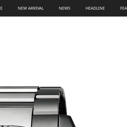
E
NEW ARRIVAL
NEWS
HEADLINE
FE