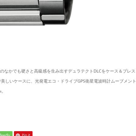
のなかでも硬さと高級感を生み出すデュラテクトDLCをケース＆ブレス
美しいケースに、光発電エコ・ドライブGPS衛星電波時計ムーブメン
㎜。
feedly
Pin it