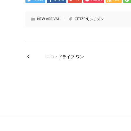
NEW ARRIVAL
CITIZEN
,
シチズン
エコ・ドライブ ワン