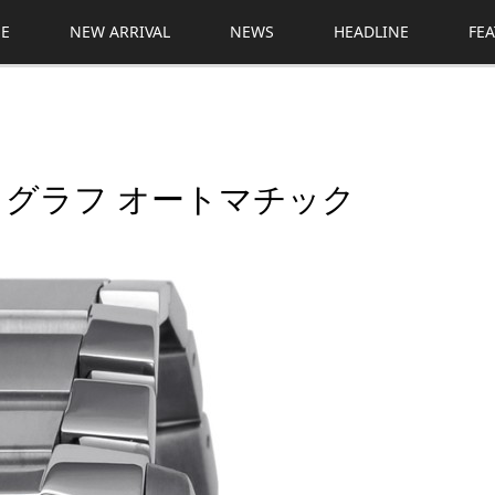
E
NEW ARRIVAL
NEWS
HEADLINE
FE
ノグラフ オートマチック