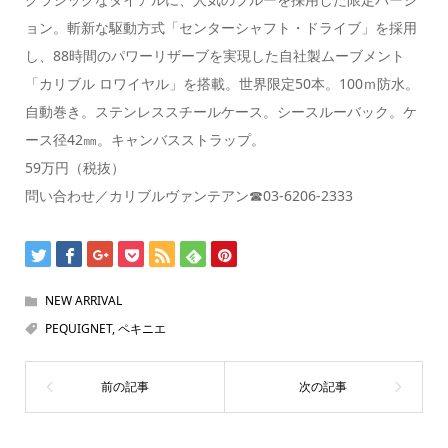
ョン。斬新な駆動方式「センターシャフト・ドライブ」を採用
し、88時間のパワーリザーブを実現した自社製ムーブメント
「カリブル ロワイヤル」を搭載。世界限定50本。100ｍ防水。
自動巻き。ステンレススチールケース。シースルーバック。ケ
ース径42㎜。キャンバスストラップ。
59万円（税抜）
問い合わせ／カリブルヴァンテアン☎03-6206-2333
NEW ARRIVAL
PEQUIGNET
,
ペキニエ