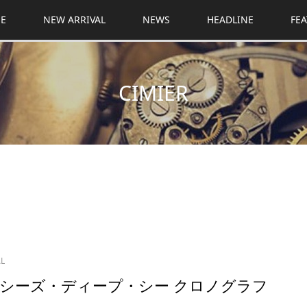
E
NEW ARRIVAL
NEWS
HEADLINE
FE
CIMIER
AL
シーズ・ディープ・シー クロノグラフ