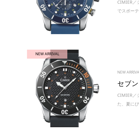
CIMIE
でスポーテ
NEW ARRIVAL
NEW ARRIV
セブン
CIMIE
た、夏にぴ