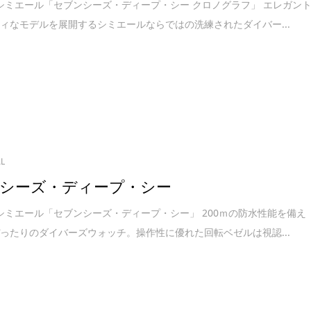
R／シミエール「セブンシーズ・ディープ・シー クロノグラフ」 エレガン
ィなモデルを展開するシミエールならではの洗練されたダイバー...
AL
シーズ・ディープ・シー
R／シミエール「セブンシーズ・ディープ・シー」 200ｍの防水性能を備え
ったりのダイバーズウォッチ。操作性に優れた回転ベゼルは視認...