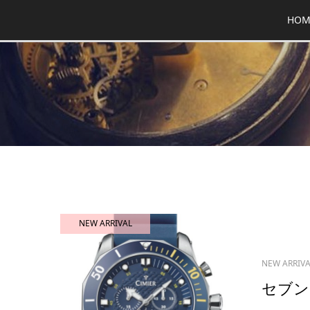
HOM
NEW ARRIVAL
NEW ARRIV
セブン